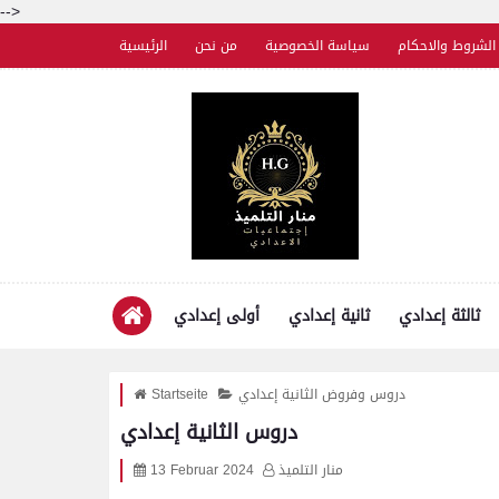
-->
الشروط والاحكام
سياسة الخصوصية
من نحن
الرئيسية
ثالثة إعدادي
ثانية إعدادي
أولى إعدادي
دروس وفروض الثانية إعدادي
Startseite
دروس الثانية إعدادي
منار التلميذ
13 Februar 2024