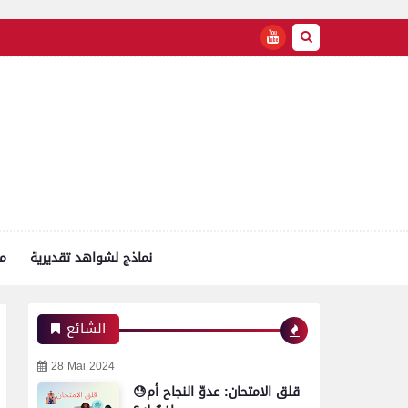
نماذج لشواهد تقديرية
م
الشائع
28 Mai 2024
😓قلق الامتحان: عدوّ النجاح أم