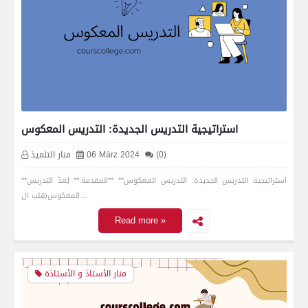
استراتيجية التدريس الجديدة: التدريس المعكوس
(0)
06 März 2024
منار التلميذ
**استراتيجية التدريس الجديدة: التدريس المعكوس** **المقدمة:** يُعدّ التدريس
المعكوس(قلب ال…
Read more »
منار الأستاذ و الأستاذة