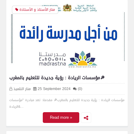
منار الأستاذ و الأستاذة
مؤسسات الريادة : رؤية جديدة للتعليم بالمغرب🔎
(0)
25 September 2024
منار التلميذ
مؤسسات الريادة : رؤية جديدة للتعليم بالمغرب🔎 مقدمة: تعد مبادرة "مؤسسات
الريادة&…
Read more »