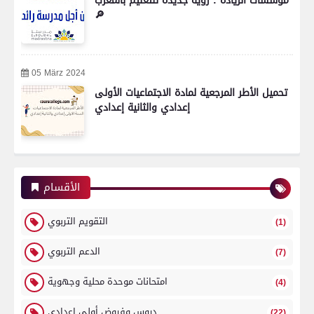
مؤسسات الريادة : رؤية جديدة للتعليم بالمغرب
🔎
05 März 2024
تحميل الأطر المرجعية لمادة الاجتماعيات الأولى
إعدادي والثانية إعدادي
الأقسام
التقويم التربوي
(1)
الدعم التربوي
(7)
امتحانات موحدة محلية وجهوية
(4)
دروس وفروض أولى إعدادي
(22)