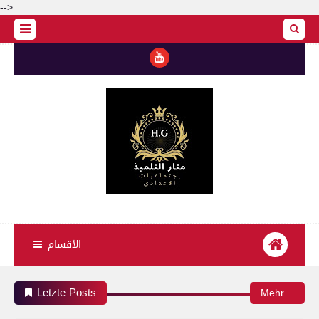
-->
الأقسام
Letzte Posts
Mehr…