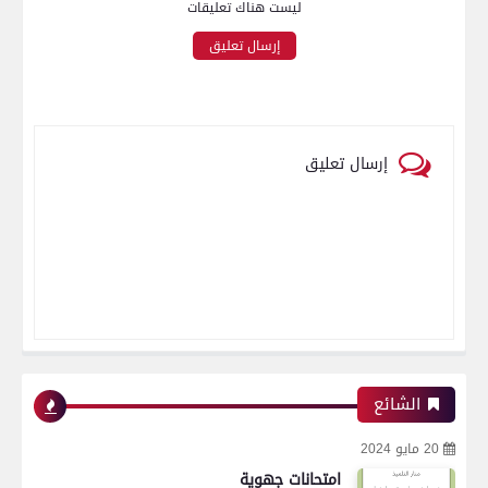
ليست هناك تعليقات
إرسال تعليق
إرسال تعليق
الشائع
20 مايو 2024
امتحانات جهوية